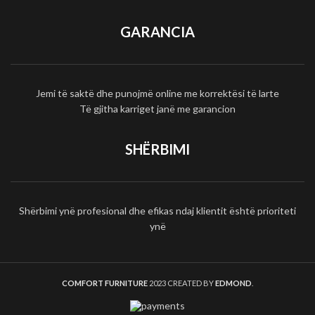
GARANCIA
Jemi të saktë dhe punojmë online me korrektësi të larte
Të gjitha karriget janë me garancion
SHËRBIMI
Shërbimi ynë profesional dhe efikas ndaj klientit është prioriteti
ynë
COMFORT FURNITURE
2023 CREATED BY
EDMOND
.