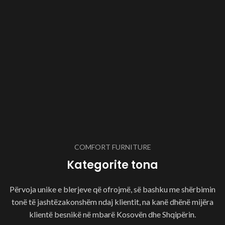
COMFORT FURNITURE
Kategorite tona
Përvoja unike e blerjeve që ofrojmë, së bashku me shërbimin
tonë të jashtëzakonshëm ndaj klientit, na kanë dhënë mijëra
klientë besnikë në mbarë Kosovën dhe Shqipërin.