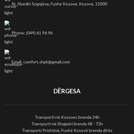
Rr. Abedin Sogojeva, Fushe Kosove, Kosove, 12000
Phone: (049) 61 96 96
Email: comfort.shpk@gmail.com
DËRGESA
Transporti në Kosoves brenda 24h
Transporti në Shqipëri brenda 48 - 72h
Transporti Prishtinë, Fushë Kosovë brenda ditës