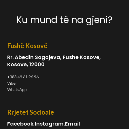
Ku mund të na gjeni?
Fushë Kosovë
Rr. Abedin Sogojeva, Fushe Kosove,
Kosove, 12000
+383 49 61 96 96
Viber
WhatsApp
Rrjetet Socioale
Facebook,Instagram,Email