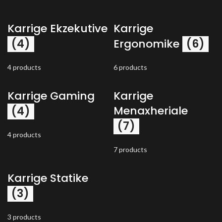
Karrige Ekzekutive
Karrige
(4)
Ergonomike
(6)
4 products
6 products
Karrige Gaming
Karrige
Menaxheriale
(4)
(7)
4 products
7 products
Karrige Statike
(3)
3 products